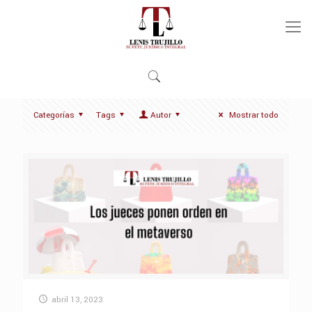
Categorías
Tags
Autor
Mostrar todo
abril 13, 2023