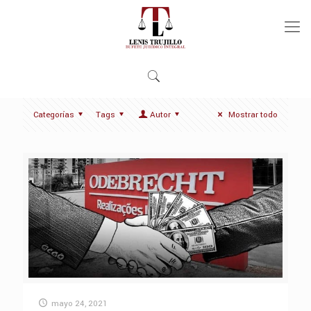
Categorías
Tags
Autor
Mostrar todo
mayo 24, 2021